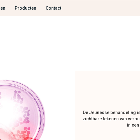
gen
Producten
Contact
De Jeunesse behandeling is
zichtbare tekenen van verou
in een