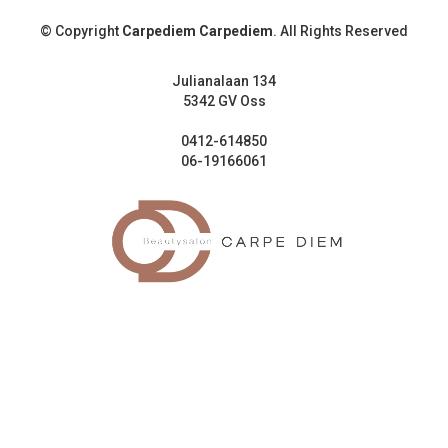
© Copyright
Carpediem Carpediem
. All Rights Reserved
Julianalaan 134
5342 GV Oss
0412-614850
06-19166061