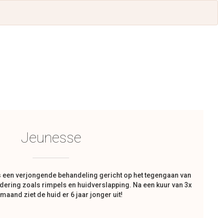
Jeunesse
 een verjongende behandeling gericht op het tegengaan van
dering zoals rimpels en huidverslapping. Na een kuur van 3x
 maand ziet de huid er 6 jaar jonger uit!