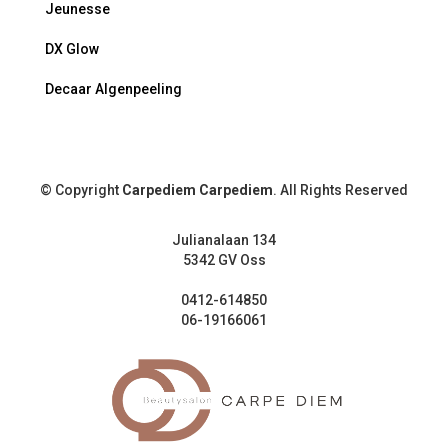
Jeunesse
DX Glow
Decaar Algenpeeling
© Copyright
Carpediem Carpediem
. All Rights Reserved
Julianalaan 134
5342 GV Oss
0412-614850
06-19166061