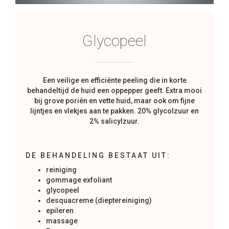
Glycopeel
Een veilige en efficiënte peeling die in korte
behandeltijd de huid een oppepper geeft. Extra mooi
bij grove poriën en vette huid, maar ook om fijne
lijntjes en vlekjes aan te pakken. 20% glycolzuur en
2% salicylzuur.
DE BEHANDELING BESTAAT UIT:
reiniging
gommage exfoliant
glycopeel
desquacreme (dieptereiniging)
epileren
massage